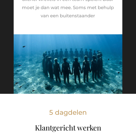
moet je dan wat mee. Soms met behulp
van een buitenstaander
5 dagdelen
Klantgericht werken