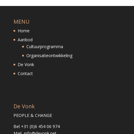
MENU
Home
Aanbod
Cultuurprogramma
Organisatieontwikkeling
De Vonk
Contact
De Vonk
PEOPLE & CHANGE
Bel +31 (0)6 454 06 974
Mail info@devonk.net