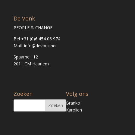
De Vonk
PEOPLE & CHANGE
Bel +31 (0)6 454 06 974
Mail info@devonk.net
Spaarne 112
2011 CM Haarlem
Zoeken
Volg ons
Branko
Karolien