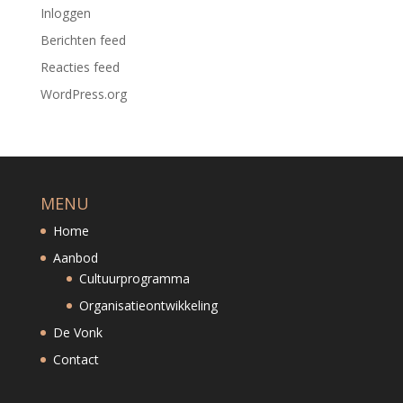
Inloggen
Berichten feed
Reacties feed
WordPress.org
MENU
Home
Aanbod
Cultuurprogramma
Organisatieontwikkeling
De Vonk
Contact