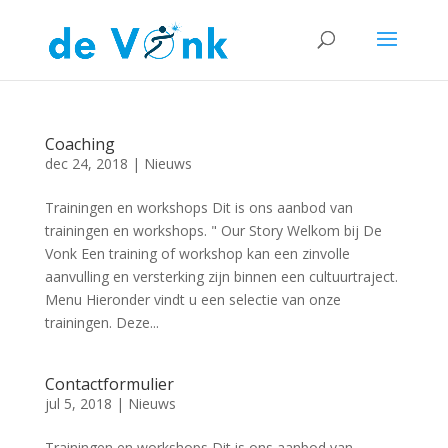
Coaching
dec 24, 2018
|
Nieuws
Trainingen en workshops Dit is ons aanbod van
trainingen en workshops. " Our Story Welkom bij De
Vonk Een training of workshop kan een zinvolle
aanvulling en versterking zijn binnen een cultuurtraject.
Menu Hieronder vindt u een selectie van onze
trainingen. Deze...
Contactformulier
jul 5, 2018
|
Nieuws
Trainingen en workshops Dit is ons aanbod van