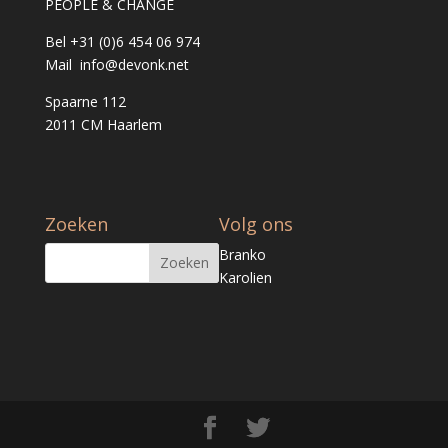
PEOPLE & CHANGE
Bel +31 (0)6 454 06 974
Mail info@devonk.net
Spaarne 112
2011 CM Haarlem
Zoeken
Volg ons
Branko
Karolien